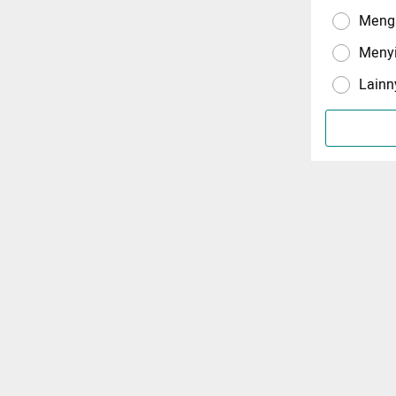
Menga
Meny
Lainn