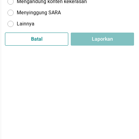
Mengandung konten kekerasan
Menyinggung SARA
Lainnya
Batal
Laporkan