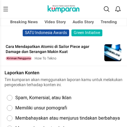
Breaking News
Video Story
Audio Story
Trending
SATU Indonesia Awards
Green Initiative
Cara Mendapatkan Atomic di Sailor Piece agar
Damage dan Serangan Makin Kuat
How To Tekno
Kiriman Pengguna
Laporkan Konten
Tim kumparan akan menggunakan laporan kamu untuk melakukan
pengecekan terhadap konten ini.
Spam, Komersial, atau Iklan
Memiliki unsur pornografi
Membahayakan atau menjurus tindakan berbahaya