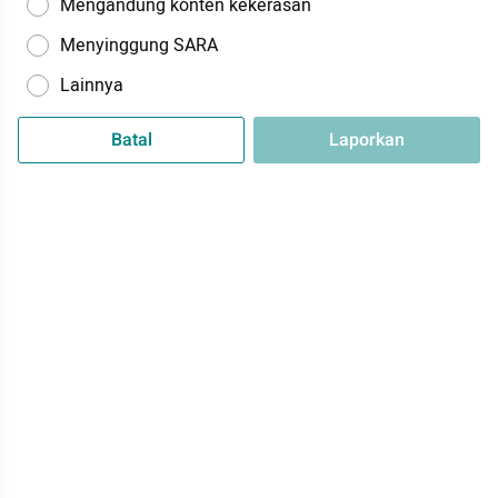
Mengandung konten kekerasan
Menyinggung SARA
Lainnya
Batal
Laporkan