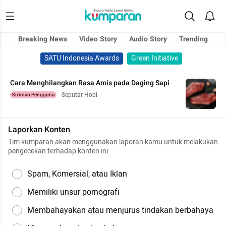
Breaking News
Video Story
Audio Story
Trending
SATU Indonesia Awards
Green Initiative
Cara Menghilangkan Rasa Amis pada Daging Sapi
Seputar Hobi
Kiriman Pengguna
Laporkan Konten
Tim kumparan akan menggunakan laporan kamu untuk melakukan
pengecekan terhadap konten ini.
Spam, Komersial, atau Iklan
Memiliki unsur pornografi
Membahayakan atau menjurus tindakan berbahaya