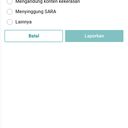
Mengandung konten kekerasan
Menyinggung SARA
Lainnya
Batal
Laporkan