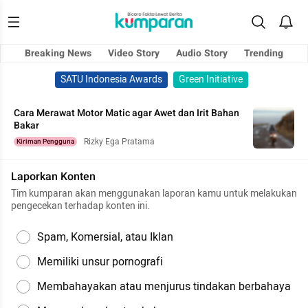
Breaking News
Video Story
Audio Story
Trending
SATU Indonesia Awards
Green Initiative
Cara Merawat Motor Matic agar Awet dan Irit Bahan
Bakar
Rizky Ega Pratama
Kiriman Pengguna
Laporkan Konten
Tim kumparan akan menggunakan laporan kamu untuk melakukan
pengecekan terhadap konten ini.
Spam, Komersial, atau Iklan
Memiliki unsur pornografi
Membahayakan atau menjurus tindakan berbahaya