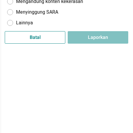
Mengandung konten kekerasan
Menyinggung SARA
Lainnya
Batal
Laporkan