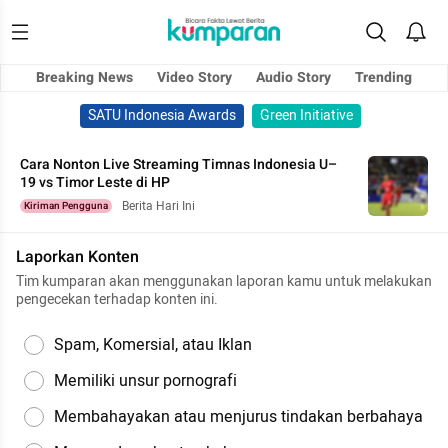
Breaking News
Video Story
Audio Story
Trending
SATU Indonesia Awards
Green Initiative
Cara Nonton Live Streaming Timnas Indonesia U–
19 vs Timor Leste di HP
Berita Hari Ini
Kiriman Pengguna
Laporkan Konten
Tim kumparan akan menggunakan laporan kamu untuk melakukan
pengecekan terhadap konten ini.
Spam, Komersial, atau Iklan
Memiliki unsur pornografi
Membahayakan atau menjurus tindakan berbahaya