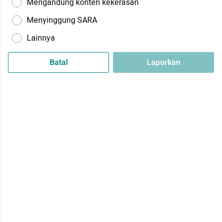
Mengandung konten kekerasan
Menyinggung SARA
Lainnya
Batal
Laporkan