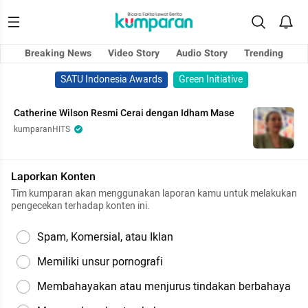
Breaking News
Video Story
Audio Story
Trending
SATU Indonesia Awards
Green Initiative
Catherine Wilson Resmi Cerai dengan Idham Mase
kumparanHITS
Laporkan Konten
Tim kumparan akan menggunakan laporan kamu untuk melakukan
pengecekan terhadap konten ini.
Spam, Komersial, atau Iklan
Memiliki unsur pornografi
Membahayakan atau menjurus tindakan berbahaya