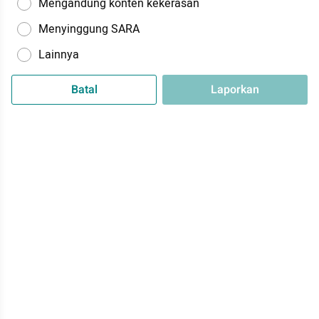
Mengandung konten kekerasan
Menyinggung SARA
Lainnya
Batal
Laporkan