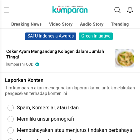
Breaking News
Video Story
Audio Story
Trending
SATU Indonesia Awards
Green Initiative
Ceker Ayam Mengandung Kolagen dalam Jumlah
Tinggi
kumparanFOOD
Laporkan Konten
Tim kumparan akan menggunakan laporan kamu untuk melakukan
pengecekan terhadap konten ini.
Spam, Komersial, atau Iklan
Memiliki unsur pornografi
Membahayakan atau menjurus tindakan berbahaya