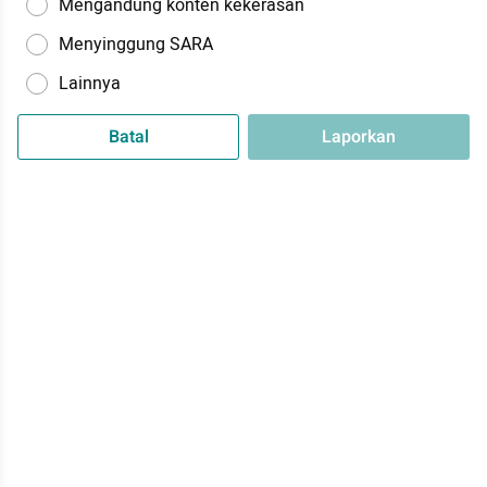
Mengandung konten kekerasan
Menyinggung SARA
Lainnya
Batal
Laporkan