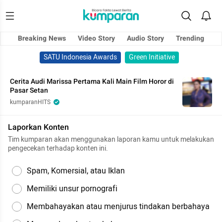
Breaking News
Video Story
Audio Story
Trending
SATU Indonesia Awards
Green Initiative
Cerita Audi Marissa Pertama Kali Main Film Horor di
Pasar Setan
kumparanHITS
Laporkan Konten
Tim kumparan akan menggunakan laporan kamu untuk melakukan
pengecekan terhadap konten ini.
Spam, Komersial, atau Iklan
Memiliki unsur pornografi
Membahayakan atau menjurus tindakan berbahaya