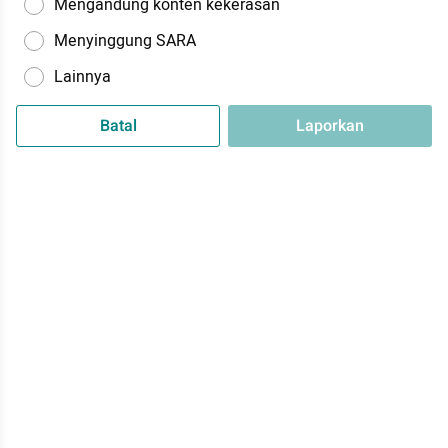
Mengandung konten kekerasan
Menyinggung SARA
Lainnya
Batal
Laporkan