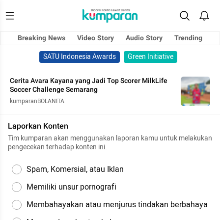
Breaking News
Video Story
Audio Story
Trending
SATU Indonesia Awards
Green Initiative
Cerita Avara Kayana yang Jadi Top Scorer MilkLife
Soccer Challenge Semarang
kumparanBOLANITA
Laporkan Konten
Tim kumparan akan menggunakan laporan kamu untuk melakukan
pengecekan terhadap konten ini.
Spam, Komersial, atau Iklan
Memiliki unsur pornografi
Membahayakan atau menjurus tindakan berbahaya