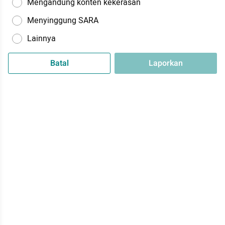
Mengandung konten kekerasan
Menyinggung SARA
Lainnya
Batal
Laporkan