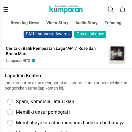
Breaking News
Video Story
Audio Story
Trending
SATU Indonesia Awards
Green Initiative
Cerita di Balik Pembuatan Lagu "APT." Rose dan
Bruno Mars
kumparanHITS
Laporkan Konten
Tim kumparan akan menggunakan laporan kamu untuk melakukan
pengecekan terhadap konten ini.
Spam, Komersial, atau Iklan
Memiliki unsur pornografi
Membahayakan atau menjurus tindakan berbahaya