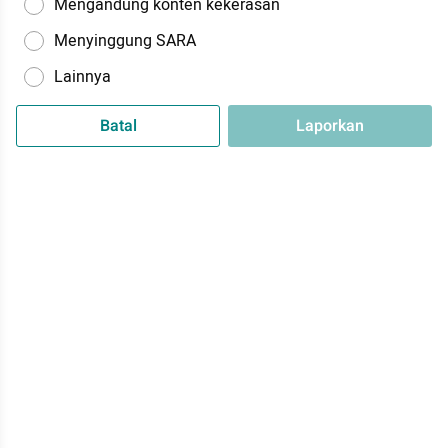
Mengandung konten kekerasan
Menyinggung SARA
Lainnya
Batal
Laporkan