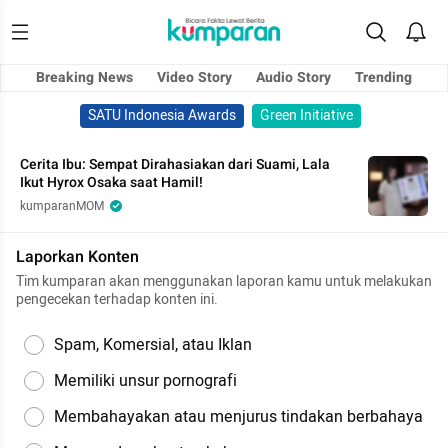
Breaking News
Video Story
Audio Story
Trending
SATU Indonesia Awards
Green Initiative
Cerita Ibu: Sempat Dirahasiakan dari Suami, Lala
Ikut Hyrox Osaka saat Hamil!
kumparanMOM
Laporkan Konten
Tim kumparan akan menggunakan laporan kamu untuk melakukan
pengecekan terhadap konten ini.
Spam, Komersial, atau Iklan
Memiliki unsur pornografi
Membahayakan atau menjurus tindakan berbahaya