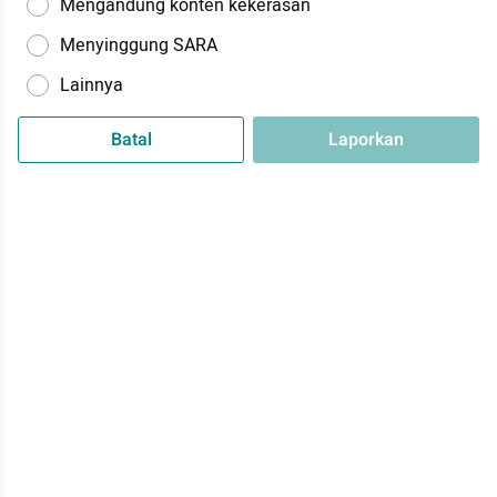
Mengandung konten kekerasan
Menyinggung SARA
Lainnya
Batal
Laporkan