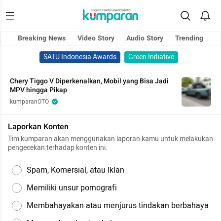
Breaking News
Video Story
Audio Story
Trending
SATU Indonesia Awards
Green Initiative
Chery Tiggo V Diperkenalkan, Mobil yang Bisa Jadi
MPV hingga Pikap
kumparanOTO
Laporkan Konten
Tim kumparan akan menggunakan laporan kamu untuk melakukan
pengecekan terhadap konten ini.
Spam, Komersial, atau Iklan
Memiliki unsur pornografi
Membahayakan atau menjurus tindakan berbahaya