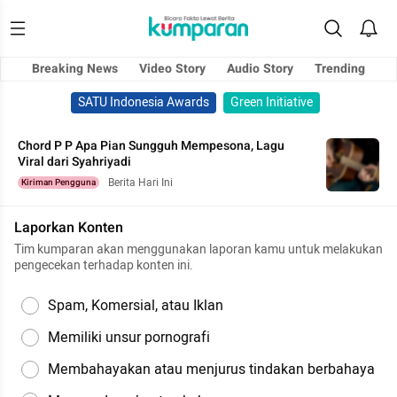
Breaking News
Video Story
Audio Story
Trending
SATU Indonesia Awards
Green Initiative
Chord P P Apa Pian Sungguh Mempesona, Lagu
Viral dari Syahriyadi
Berita Hari Ini
Kiriman Pengguna
Laporkan Konten
Tim kumparan akan menggunakan laporan kamu untuk melakukan
pengecekan terhadap konten ini.
Spam, Komersial, atau Iklan
Memiliki unsur pornografi
Membahayakan atau menjurus tindakan berbahaya