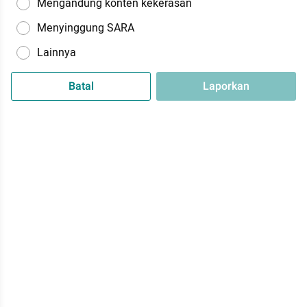
Mengandung konten kekerasan
Menyinggung SARA
Lainnya
Batal
Laporkan