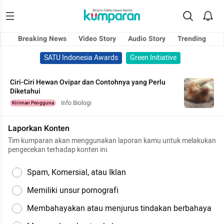
Breaking News
Video Story
Audio Story
Trending
SATU Indonesia Awards
Green Initiative
Ciri-Ciri Hewan Ovipar dan Contohnya yang Perlu
Diketahui
Info Biologi
Kiriman Pengguna
Laporkan Konten
Tim kumparan akan menggunakan laporan kamu untuk melakukan
pengecekan terhadap konten ini.
Spam, Komersial, atau Iklan
Memiliki unsur pornografi
Membahayakan atau menjurus tindakan berbahaya