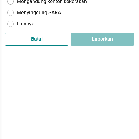
Mengandung konten kekerasan
Menyinggung SARA
Lainnya
Batal
Laporkan