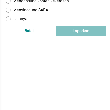
Mengandung konten kekerasan
Menyinggung SARA
Lainnya
Batal
Laporkan