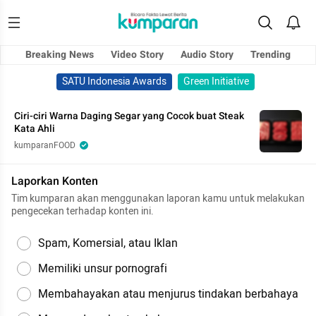
Breaking News
Video Story
Audio Story
Trending
SATU Indonesia Awards
Green Initiative
Ciri-ciri Warna Daging Segar yang Cocok buat Steak
Kata Ahli
kumparanFOOD
Laporkan Konten
Tim kumparan akan menggunakan laporan kamu untuk melakukan
pengecekan terhadap konten ini.
Spam, Komersial, atau Iklan
Memiliki unsur pornografi
Membahayakan atau menjurus tindakan berbahaya