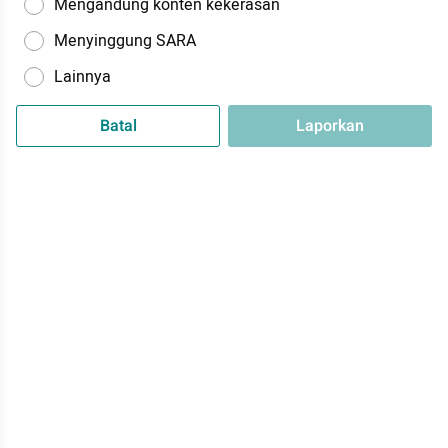
Mengandung konten kekerasan
Menyinggung SARA
Lainnya
Batal
Laporkan