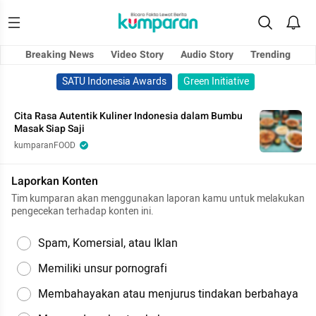
Breaking News
Video Story
Audio Story
Trending
SATU Indonesia Awards
Green Initiative
Cita Rasa Autentik Kuliner Indonesia dalam Bumbu
Masak Siap Saji
kumparanFOOD
Laporkan Konten
Tim kumparan akan menggunakan laporan kamu untuk melakukan
pengecekan terhadap konten ini.
Spam, Komersial, atau Iklan
Memiliki unsur pornografi
Membahayakan atau menjurus tindakan berbahaya