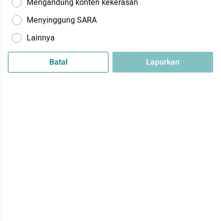
Mengandung konten kekerasan
Menyinggung SARA
Lainnya
Batal
Laporkan