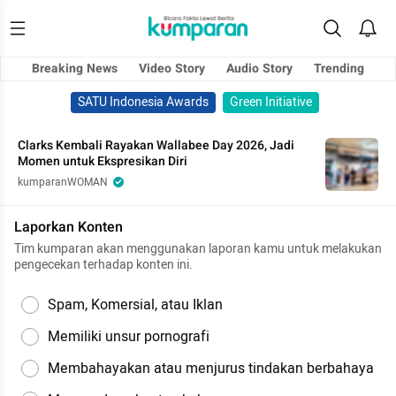
Breaking News
Video Story
Audio Story
Trending
SATU Indonesia Awards
Green Initiative
Clarks Kembali Rayakan Wallabee Day 2026, Jadi
Momen untuk Ekspresikan Diri
kumparanWOMAN
Laporkan Konten
Tim kumparan akan menggunakan laporan kamu untuk melakukan
pengecekan terhadap konten ini.
Spam, Komersial, atau Iklan
Memiliki unsur pornografi
Membahayakan atau menjurus tindakan berbahaya