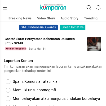
Breaking News
Video Story
Audio Story
Trending
SATU Indonesia Awards
Green Initiative
Contoh Surat Pernyataan Kebenaran Dokumen
untuk SPMB
Berita Hari Ini
Kiriman Pengguna
Laporkan Konten
Tim kumparan akan menggunakan laporan kamu untuk melakukan
pengecekan terhadap konten ini.
Spam, Komersial, atau Iklan
Memiliki unsur pornografi
Membahayakan atau menjurus tindakan berbahaya