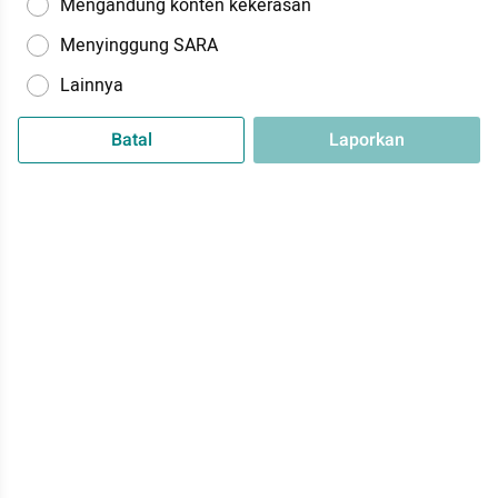
Mengandung konten kekerasan
Menyinggung SARA
Lainnya
Batal
Laporkan