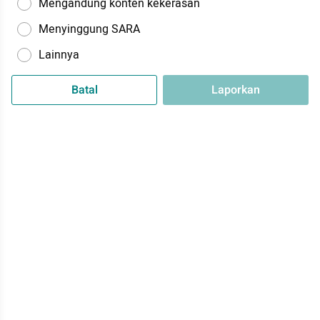
Mengandung konten kekerasan
Menyinggung SARA
Lainnya
Batal
Laporkan