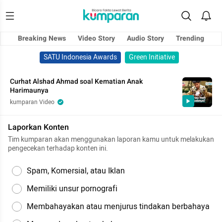
Breaking News
Video Story
Audio Story
Trending
SATU Indonesia Awards
Green Initiative
Curhat Alshad Ahmad soal Kematian Anak
Harimaunya
kumparan Video
Laporkan Konten
Tim kumparan akan menggunakan laporan kamu untuk melakukan
pengecekan terhadap konten ini.
Spam, Komersial, atau Iklan
Memiliki unsur pornografi
Membahayakan atau menjurus tindakan berbahaya