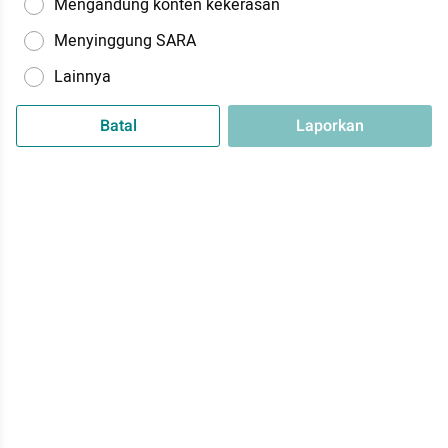
Mengandung konten kekerasan
Menyinggung SARA
Lainnya
Batal
Laporkan