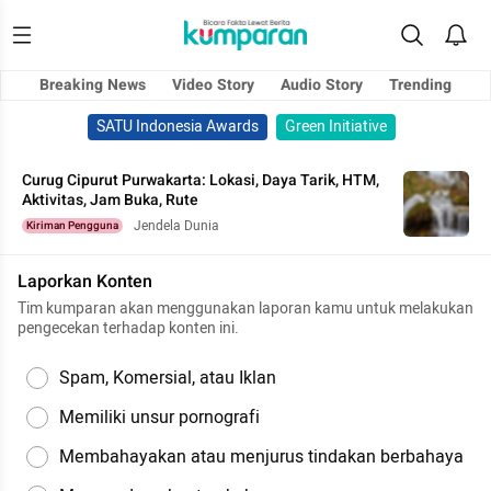
Breaking News
Video Story
Audio Story
Trending
SATU Indonesia Awards
Green Initiative
Curug Cipurut Purwakarta: Lokasi, Daya Tarik, HTM,
Aktivitas, Jam Buka, Rute
Jendela Dunia
Kiriman Pengguna
Laporkan Konten
Tim kumparan akan menggunakan laporan kamu untuk melakukan
pengecekan terhadap konten ini.
Spam, Komersial, atau Iklan
Memiliki unsur pornografi
Membahayakan atau menjurus tindakan berbahaya