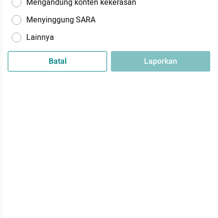
Mengandung konten kekerasan
Menyinggung SARA
Lainnya
Batal
Laporkan