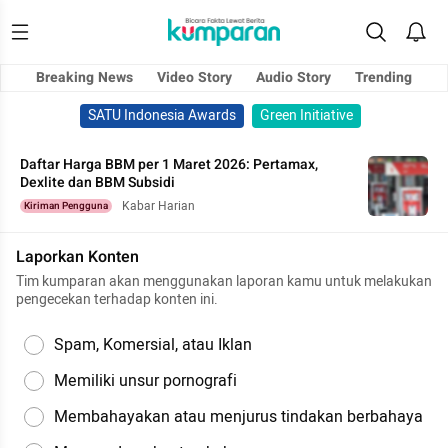
Breaking News
Video Story
Audio Story
Trending
SATU Indonesia Awards
Green Initiative
Daftar Harga BBM per 1 Maret 2026: Pertamax,
Dexlite dan BBM Subsidi
Kabar Harian
Kiriman Pengguna
Laporkan Konten
Tim kumparan akan menggunakan laporan kamu untuk melakukan
pengecekan terhadap konten ini.
Spam, Komersial, atau Iklan
Memiliki unsur pornografi
Membahayakan atau menjurus tindakan berbahaya