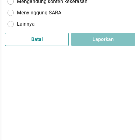
Mengandung konten kekerasan
Menyinggung SARA
Lainnya
Batal
Laporkan