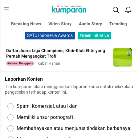
Breaking News
Video Story
Audio Story
Trending
SATU Indonesia Awards
Green Initiative
Daftar Juara Liga Champions, Klub-Klub Elite yang
Pernah Mengangkat Trofi
Kabar Harian
Kiriman Pengguna
Laporkan Konten
Tim kumparan akan menggunakan laporan kamu untuk melakukan
pengecekan terhadap konten ini.
Spam, Komersial, atau Iklan
Memiliki unsur pornografi
Membahayakan atau menjurus tindakan berbahaya