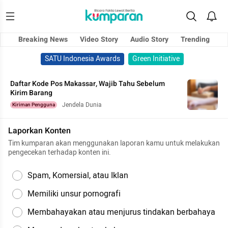
Breaking News
Video Story
Audio Story
Trending
SATU Indonesia Awards
Green Initiative
Daftar Kode Pos Makassar, Wajib Tahu Sebelum
Kirim Barang
Jendela Dunia
Kiriman Pengguna
Laporkan Konten
Tim kumparan akan menggunakan laporan kamu untuk melakukan
pengecekan terhadap konten ini.
Spam, Komersial, atau Iklan
Memiliki unsur pornografi
Membahayakan atau menjurus tindakan berbahaya