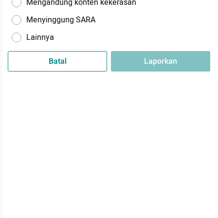
Mengandung konten kekerasan
Menyinggung SARA
Lainnya
Batal
Laporkan