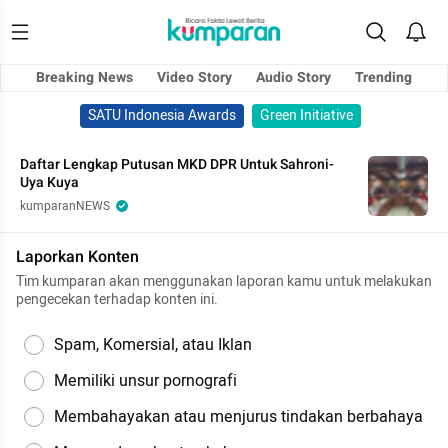
Breaking News
Video Story
Audio Story
Trending
SATU Indonesia Awards
Green Initiative
Daftar Lengkap Putusan MKD DPR Untuk Sahroni-
Uya Kuya
kumparanNEWS
Laporkan Konten
Tim kumparan akan menggunakan laporan kamu untuk melakukan
pengecekan terhadap konten ini.
Spam, Komersial, atau Iklan
Memiliki unsur pornografi
Membahayakan atau menjurus tindakan berbahaya