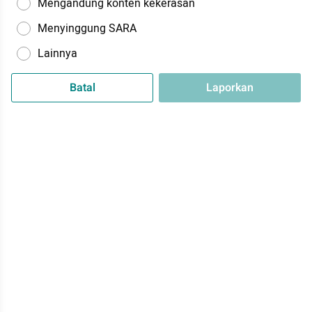
Mengandung konten kekerasan
Menyinggung SARA
Lainnya
Batal
Laporkan