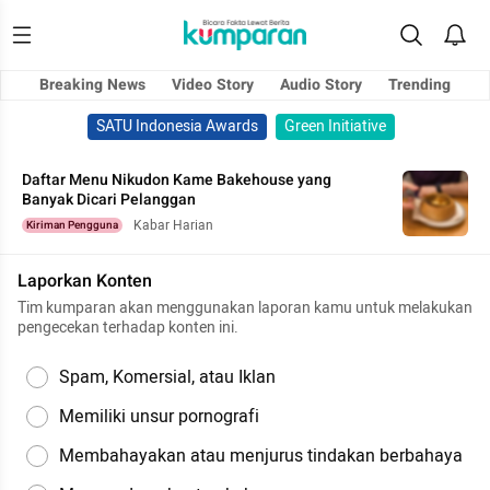
Breaking News
Video Story
Audio Story
Trending
SATU Indonesia Awards
Green Initiative
Daftar Menu Nikudon Kame Bakehouse yang
Banyak Dicari Pelanggan
Kabar Harian
Kiriman Pengguna
Laporkan Konten
Tim kumparan akan menggunakan laporan kamu untuk melakukan
pengecekan terhadap konten ini.
Spam, Komersial, atau Iklan
Memiliki unsur pornografi
Membahayakan atau menjurus tindakan berbahaya