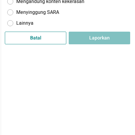
Mengandung konten kekerasan
Menyinggung SARA
Lainnya
Batal
Laporkan