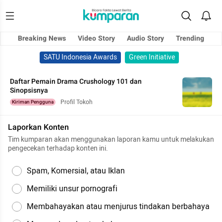
Breaking News
Video Story
Audio Story
Trending
SATU Indonesia Awards
Green Initiative
Daftar Pemain Drama Crushology 101 dan
Sinopsisnya
Profil Tokoh
Kiriman Pengguna
Laporkan Konten
Tim kumparan akan menggunakan laporan kamu untuk melakukan
pengecekan terhadap konten ini.
Spam, Komersial, atau Iklan
Memiliki unsur pornografi
Membahayakan atau menjurus tindakan berbahaya