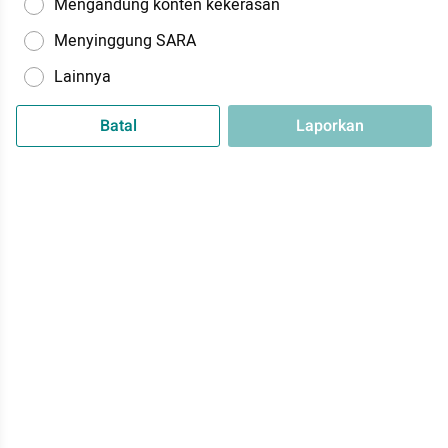
Mengandung konten kekerasan
Menyinggung SARA
Lainnya
Batal
Laporkan