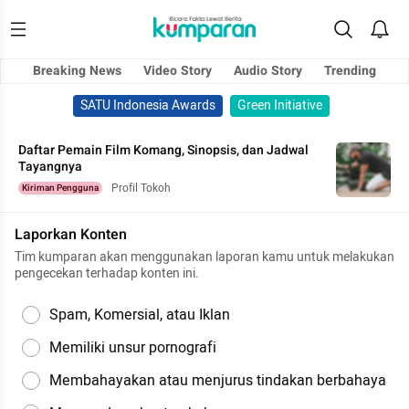
Breaking News
Video Story
Audio Story
Trending
SATU Indonesia Awards
Green Initiative
Daftar Pemain Film Komang, Sinopsis, dan Jadwal
Tayangnya
Profil Tokoh
Kiriman Pengguna
Laporkan Konten
Tim kumparan akan menggunakan laporan kamu untuk melakukan
pengecekan terhadap konten ini.
Spam, Komersial, atau Iklan
Memiliki unsur pornografi
Membahayakan atau menjurus tindakan berbahaya