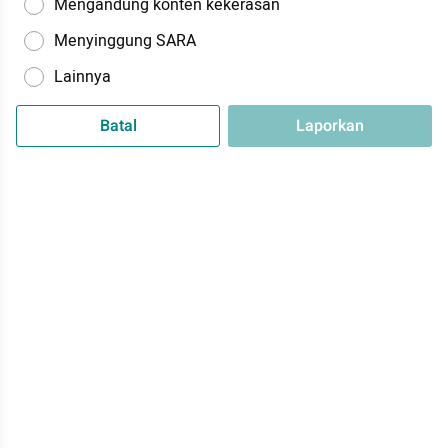
Mengandung konten kekerasan
Menyinggung SARA
Lainnya
Batal
Laporkan