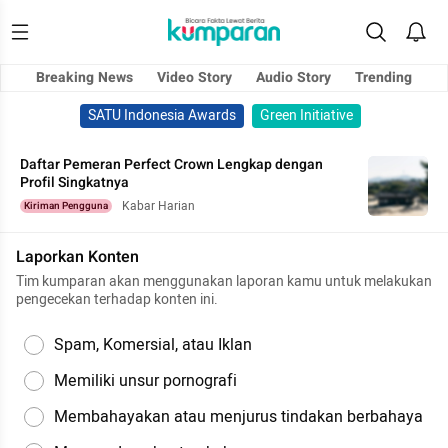
Breaking News
Video Story
Audio Story
Trending
SATU Indonesia Awards
Green Initiative
Daftar Pemeran Perfect Crown Lengkap dengan
Profil Singkatnya
Kabar Harian
Kiriman Pengguna
Laporkan Konten
Tim kumparan akan menggunakan laporan kamu untuk melakukan
pengecekan terhadap konten ini.
Spam, Komersial, atau Iklan
Memiliki unsur pornografi
Membahayakan atau menjurus tindakan berbahaya