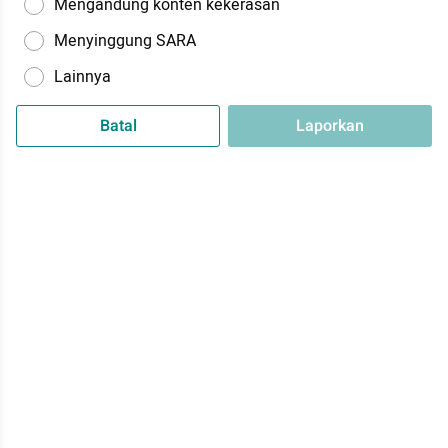
Mengandung konten kekerasan
Menyinggung SARA
Lainnya
Batal
Laporkan