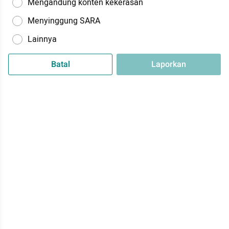
Mengandung konten kekerasan
Menyinggung SARA
Lainnya
Batal
Laporkan