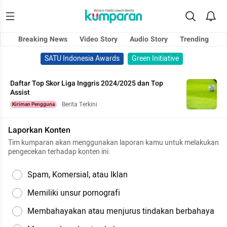
Breaking News
Video Story
Audio Story
Trending
SATU Indonesia Awards
Green Initiative
Daftar Top Skor Liga Inggris 2024/2025 dan Top
Assist
Berita Terkini
Kiriman Pengguna
Laporkan Konten
Tim kumparan akan menggunakan laporan kamu untuk melakukan
pengecekan terhadap konten ini.
Spam, Komersial, atau Iklan
Memiliki unsur pornografi
Membahayakan atau menjurus tindakan berbahaya