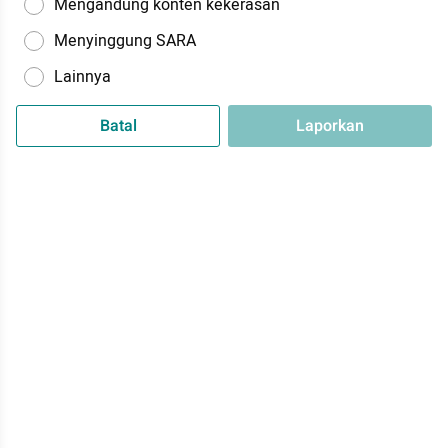
Mengandung konten kekerasan
Menyinggung SARA
Lainnya
Batal
Laporkan