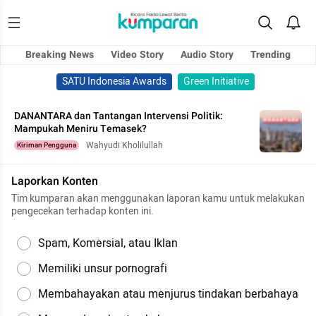
Breaking News
Video Story
Audio Story
Trending
SATU Indonesia Awards
Green Initiative
DANANTARA dan Tantangan Intervensi Politik:
Mampukah Meniru Temasek?
Wahyudi Kholilullah
Kiriman Pengguna
Laporkan Konten
Tim kumparan akan menggunakan laporan kamu untuk melakukan
pengecekan terhadap konten ini.
Spam, Komersial, atau Iklan
Memiliki unsur pornografi
Membahayakan atau menjurus tindakan berbahaya