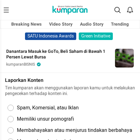
Breaking News
Video Story
Audio Story
Trending
SATU Indonesia Awards
Green Initiative
Danantara Masuk ke GoTo, Beli Saham di Bawah 1
Persen Lewat Bursa
kumparanBISNIS
Laporkan Konten
Tim kumparan akan menggunakan laporan kamu untuk melakukan
pengecekan terhadap konten ini.
Spam, Komersial, atau Iklan
Memiliki unsur pornografi
Membahayakan atau menjurus tindakan berbahaya