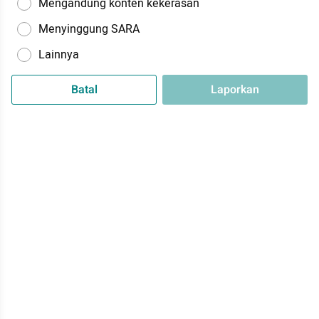
Mengandung konten kekerasan
Menyinggung SARA
Lainnya
Batal
Laporkan