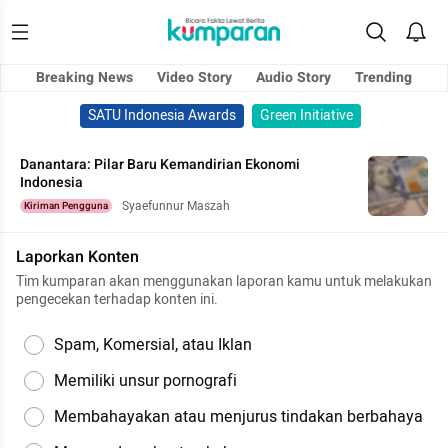
Breaking News
Video Story
Audio Story
Trending
SATU Indonesia Awards
Green Initiative
Danantara: Pilar Baru Kemandirian Ekonomi
Indonesia
Syaefunnur Maszah
Kiriman Pengguna
Laporkan Konten
Tim kumparan akan menggunakan laporan kamu untuk melakukan
pengecekan terhadap konten ini.
Spam, Komersial, atau Iklan
Memiliki unsur pornografi
Membahayakan atau menjurus tindakan berbahaya