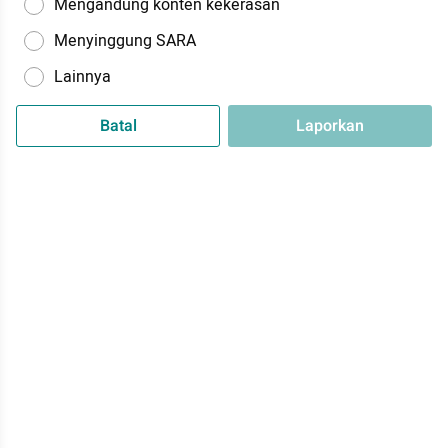
Mengandung konten kekerasan
Menyinggung SARA
Lainnya
Batal
Laporkan