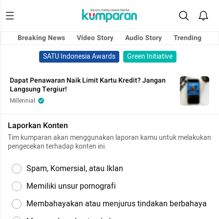
Breaking News
Video Story
Audio Story
Trending
SATU Indonesia Awards
Green Initiative
Dapat Penawaran Naik Limit Kartu Kredit? Jangan
Langsung Tergiur!
Millennial
Laporkan Konten
Tim kumparan akan menggunakan laporan kamu untuk melakukan
pengecekan terhadap konten ini.
Spam, Komersial, atau Iklan
Memiliki unsur pornografi
Membahayakan atau menjurus tindakan berbahaya