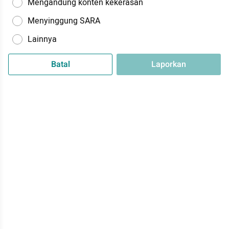
Mengandung konten kekerasan
Menyinggung SARA
Lainnya
Batal
Laporkan