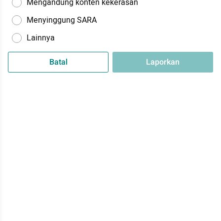
Mengandung konten kekerasan
Menyinggung SARA
Lainnya
Batal
Laporkan