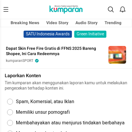
Breaking News
Video Story
Audio Story
Trending
SATU Indonesia Awards
Green Initiative
Dapat Skin Free Fire Gratis di FFNS 2025 Bareng
Shopee, Ini Cara Redeemnya
kumparanSPORT
Laporkan Konten
Tim kumparan akan menggunakan laporan kamu untuk melakukan
pengecekan terhadap konten ini.
Spam, Komersial, atau Iklan
Memiliki unsur pornografi
Membahayakan atau menjurus tindakan berbahaya