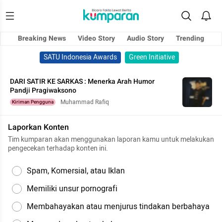
Breaking News
Video Story
Audio Story
Trending
SATU Indonesia Awards
Green Initiative
DARI SATIR KE SARKAS : Menerka Arah Humor
Pandji Pragiwaksono
Muhammad Rafiq
Kiriman Pengguna
Laporkan Konten
Tim kumparan akan menggunakan laporan kamu untuk melakukan
pengecekan terhadap konten ini.
Spam, Komersial, atau Iklan
Memiliki unsur pornografi
Membahayakan atau menjurus tindakan berbahaya