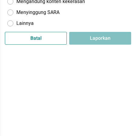
Mengandung konten kekerasan
Menyinggung SARA
Lainnya
Batal
Laporkan