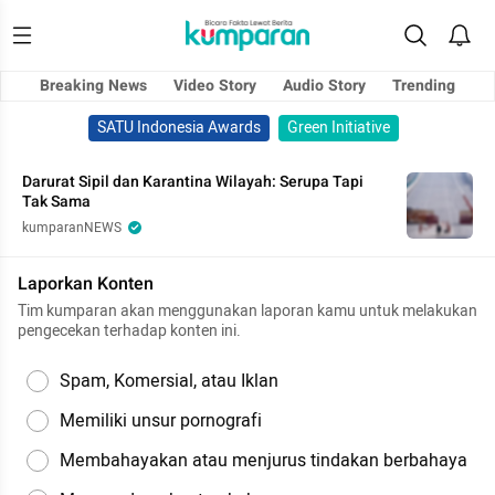
Breaking News
Video Story
Audio Story
Trending
SATU Indonesia Awards
Green Initiative
Darurat Sipil dan Karantina Wilayah: Serupa Tapi
Tak Sama
kumparanNEWS
Laporkan Konten
Tim kumparan akan menggunakan laporan kamu untuk melakukan
pengecekan terhadap konten ini.
Spam, Komersial, atau Iklan
Memiliki unsur pornografi
Membahayakan atau menjurus tindakan berbahaya