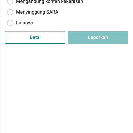
Mengandung konten kekerasan
Menyinggung SARA
Lainnya
Batal
Laporkan