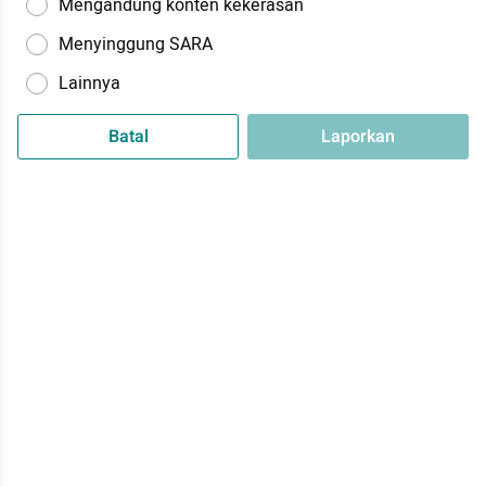
Mengandung konten kekerasan
Menyinggung SARA
Lainnya
Batal
Laporkan