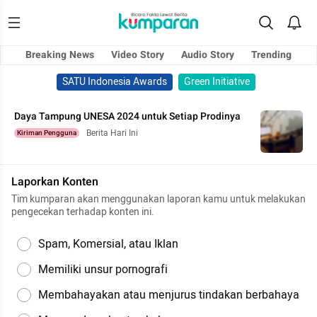
Breaking News
Video Story
Audio Story
Trending
SATU Indonesia Awards
Green Initiative
Daya Tampung UNESA 2024 untuk Setiap Prodinya
Berita Hari Ini
Kiriman Pengguna
Laporkan Konten
Tim kumparan akan menggunakan laporan kamu untuk melakukan
pengecekan terhadap konten ini.
Spam, Komersial, atau Iklan
Memiliki unsur pornografi
Membahayakan atau menjurus tindakan berbahaya