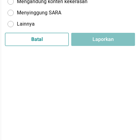
Mengandung konten kekerasan
Menyinggung SARA
Lainnya
Batal
Laporkan