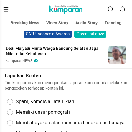
Breaking News
Video Story
Audio Story
Trending
SATU Indonesia Awards
Green Initiative
Dedi Mulyadi Minta Warga Bandung Selatan Jaga
Nilai-nilai Kehutanan
kumparanNEWS
Laporkan Konten
Tim kumparan akan menggunakan laporan kamu untuk melakukan
pengecekan terhadap konten ini.
Spam, Komersial, atau Iklan
Memiliki unsur pornografi
Membahayakan atau menjurus tindakan berbahaya