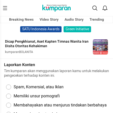
Breaking News
Video Story
Audio Story
Trending
SATU Indonesia Awards
Green Initiative
Dicap Pengkhianat, Aset Kapten Timnas Wanita Iran
Disita Otoritas Kehakiman
kumparanBOLANITA
Laporkan Konten
Tim kumparan akan menggunakan laporan kamu untuk melakukan
pengecekan terhadap konten ini.
Spam, Komersial, atau Iklan
Memiliki unsur pornografi
Membahayakan atau menjurus tindakan berbahaya