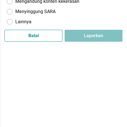
Mengandung konten kekerasan
Menyinggung SARA
Lainnya
Batal
Laporkan