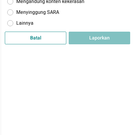
Mengandung konten kekerasan
Menyinggung SARA
Lainnya
Batal
Laporkan