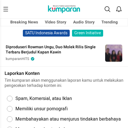
Breaking News
Video Story
Audio Story
Trending
SATU Indonesia Awards
Green Initiative
Diproduseri Rowman Ungu, Duo Molek Rilis Single
Terbaru Berjudul Kapan Kawin
kumparanHITS
Laporkan Konten
Tim kumparan akan menggunakan laporan kamu untuk melakukan
pengecekan terhadap konten ini.
Spam, Komersial, atau Iklan
Memiliki unsur pornografi
Membahayakan atau menjurus tindakan berbahaya