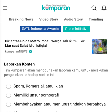
Breaking News
Video Story
Audio Story
Trending
SATU Indonesia Awards
Green Initiative
Dirlantas Polda Metro Imbau Warga Tak Ikuti Jukir
Liar saat Salat Id di Istiqlal
kumparanNEWS
Laporkan Konten
Tim kumparan akan menggunakan laporan kamu untuk melakukan
pengecekan terhadap konten ini.
Spam, Komersial, atau Iklan
Memiliki unsur pornografi
Membahayakan atau menjurus tindakan berbahaya