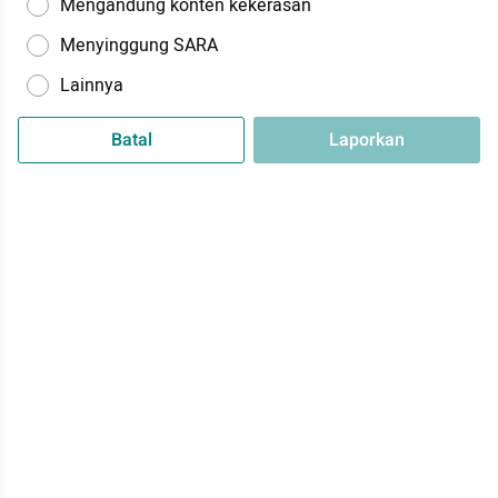
Mengandung konten kekerasan
Menyinggung SARA
Lainnya
Batal
Laporkan