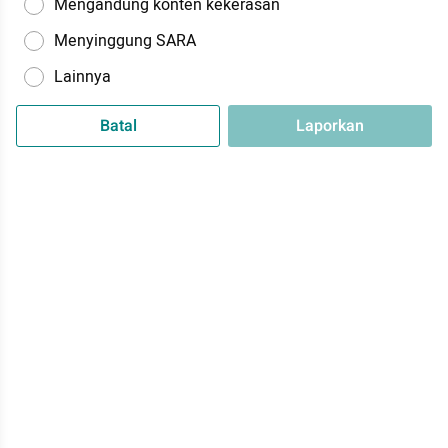
Mengandung konten kekerasan
Menyinggung SARA
Lainnya
Batal
Laporkan