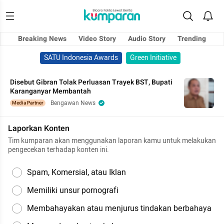
Breaking News
Video Story
Audio Story
Trending
SATU Indonesia Awards
Green Initiative
Disebut Gibran Tolak Perluasan Trayek BST, Bupati
Karanganyar Membantah
Bengawan News
Media Partner
Laporkan Konten
Tim kumparan akan menggunakan laporan kamu untuk melakukan
pengecekan terhadap konten ini.
Spam, Komersial, atau Iklan
Memiliki unsur pornografi
Membahayakan atau menjurus tindakan berbahaya