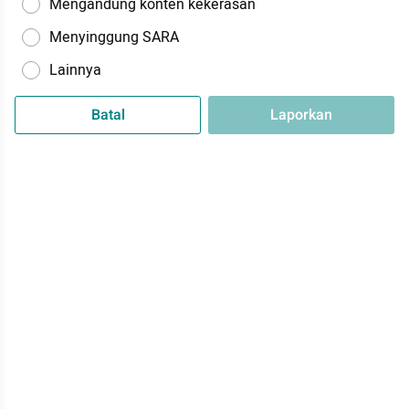
Mengandung konten kekerasan
Menyinggung SARA
Lainnya
Batal
Laporkan