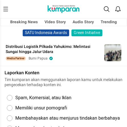
Breaking News
Video Story
Audio Story
Trending
SATU Indonesia Awards
Green Initiative
Distribusi Logistik Pilkada Yahukimo: Melintasi
Sungai hingga Jalur Udara
Bumi Papua
Media Partner
Laporkan Konten
Tim kumparan akan menggunakan laporan kamu untuk melakukan
pengecekan terhadap konten ini.
Spam, Komersial, atau Iklan
Memiliki unsur pornografi
Membahayakan atau menjurus tindakan berbahaya