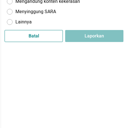
Mengandung konten kekerasan
Menyinggung SARA
Lainnya
Batal
Laporkan