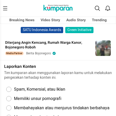
Breaking News
Video Story
Audio Story
Trending
SATU Indonesia Awards
Green Initiative
Diterjang Angin Kencang, Rumah Warga Kanor,
Bojonegoro Roboh
Berita Bojonegoro
Media Partner
Laporkan Konten
Tim kumparan akan menggunakan laporan kamu untuk melakukan
pengecekan terhadap konten ini.
Spam, Komersial, atau Iklan
Memiliki unsur pornografi
Membahayakan atau menjurus tindakan berbahaya