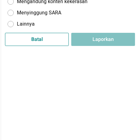
Mengandung konten kekerasan
Menyinggung SARA
Lainnya
Batal
Laporkan