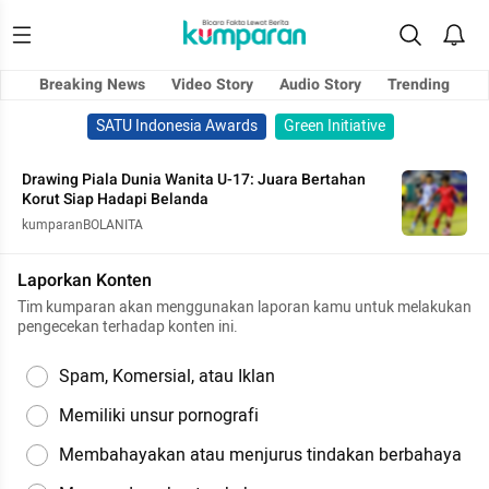
Breaking News
Video Story
Audio Story
Trending
SATU Indonesia Awards
Green Initiative
Drawing Piala Dunia Wanita U-17: Juara Bertahan
Korut Siap Hadapi Belanda
kumparanBOLANITA
Laporkan Konten
Tim kumparan akan menggunakan laporan kamu untuk melakukan
pengecekan terhadap konten ini.
Spam, Komersial, atau Iklan
Memiliki unsur pornografi
Membahayakan atau menjurus tindakan berbahaya