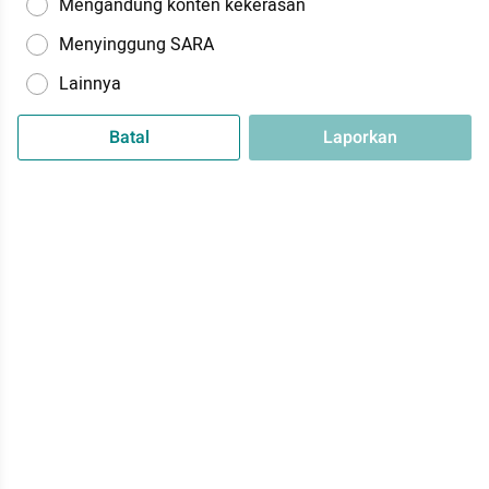
Mengandung konten kekerasan
Menyinggung SARA
Lainnya
Batal
Laporkan