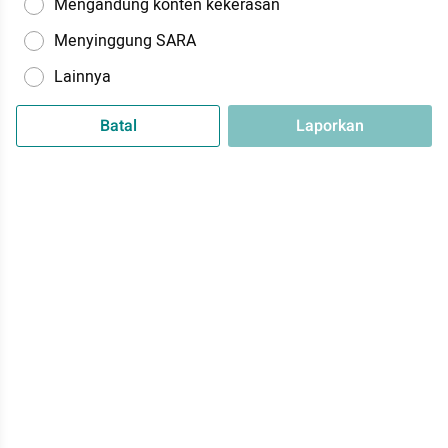
Mengandung konten kekerasan
Menyinggung SARA
Lainnya
Batal
Laporkan