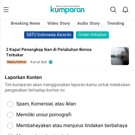
Breaking News
Video Story
Audio Story
Trending
SATU Indonesia Awards
Green Initiative
2 Kapal Penangkap Ikan di Pelabuhan Benoa
Terbakar
Kanal Bali
Media Partner
Laporkan Konten
Tim kumparan akan menggunakan laporan kamu untuk melakukan
pengecekan terhadap konten ini.
Spam, Komersial, atau Iklan
Memiliki unsur pornografi
Membahayakan atau menjurus tindakan berbahaya