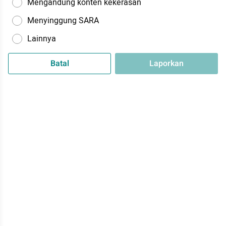
Mengandung konten kekerasan
Menyinggung SARA
Lainnya
Batal
Laporkan