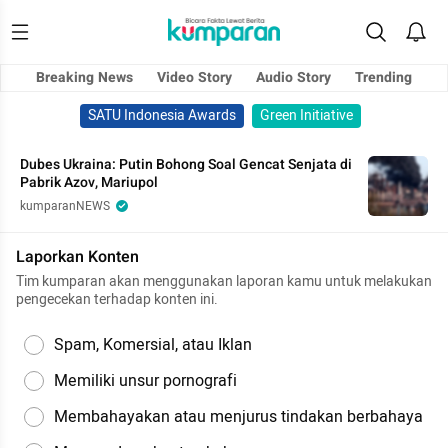
Breaking News
Video Story
Audio Story
Trending
SATU Indonesia Awards
Green Initiative
Dubes Ukraina: Putin Bohong Soal Gencat Senjata di
Pabrik Azov, Mariupol
kumparanNEWS
Laporkan Konten
Tim kumparan akan menggunakan laporan kamu untuk melakukan
pengecekan terhadap konten ini.
Spam, Komersial, atau Iklan
Memiliki unsur pornografi
Membahayakan atau menjurus tindakan berbahaya