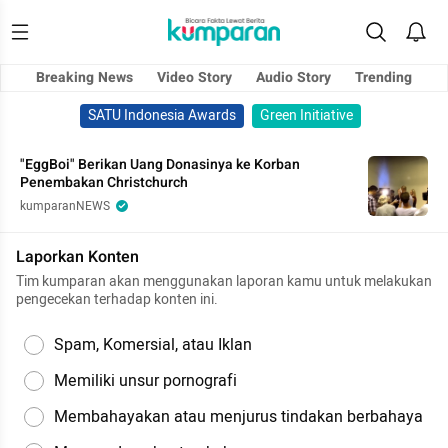
Breaking News
Video Story
Audio Story
Trending
SATU Indonesia Awards
Green Initiative
"EggBoi" Berikan Uang Donasinya ke Korban
Penembakan Christchurch
kumparanNEWS
Laporkan Konten
Tim kumparan akan menggunakan laporan kamu untuk melakukan
pengecekan terhadap konten ini.
Spam, Komersial, atau Iklan
Memiliki unsur pornografi
Membahayakan atau menjurus tindakan berbahaya