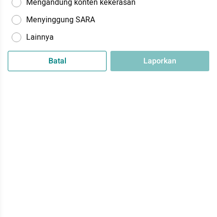
Mengandung konten kekerasan
Menyinggung SARA
Lainnya
Batal
Laporkan