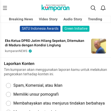
Breaking News
Video Story
Audio Story
Trending
SATU Indonesia Awards
Green Initiative
Eks Ketua DPRD Jatim Hilang Sepekan, Ditemukan
di Madura dengan Kondisi Linglung
kumparanNEWS
Laporkan Konten
Tim kumparan akan menggunakan laporan kamu untuk melakukan
pengecekan terhadap konten ini.
Spam, Komersial, atau Iklan
Memiliki unsur pornografi
Membahayakan atau menjurus tindakan berbahaya