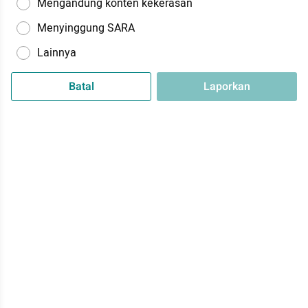
Mengandung konten kekerasan
Menyinggung SARA
Lainnya
Batal
Laporkan